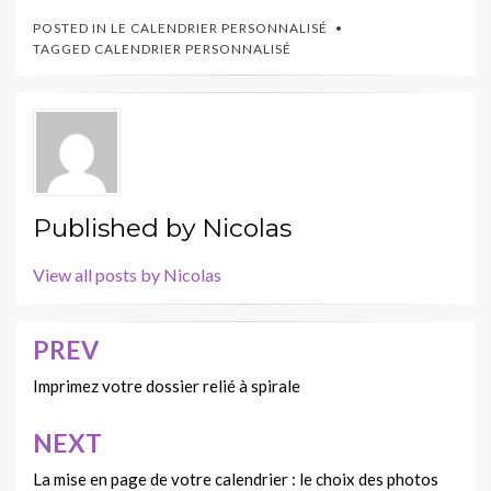
POSTED IN
LE CALENDRIER PERSONNALISÉ
TAGGED
CALENDRIER PERSONNALISÉ
Published by
Nicolas
View all posts by Nicolas
PREV
Navigation
de
Imprimez votre dossier relié à spirale
l’article
NEXT
La mise en page de votre calendrier : le choix des photos