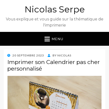
Nicolas Serpe
Vous explique et vous guide sur la thématique de
l'imprimerie
MENU
POSTED
20 SEPTEMBRE 2023
BY
NICOLAS
ON
Imprimer son Calendrier pas cher
personnalisé