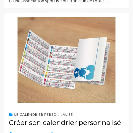
D’une association sportive ou d’un club de foot ?…
LE CALENDRIER PERSONNALISÉ
Créer son calendrier personnalisé