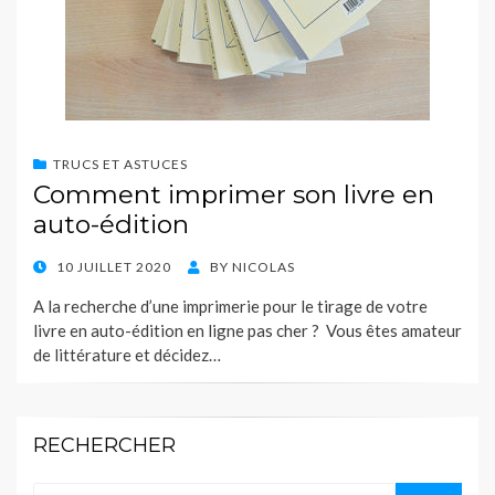
TRUCS ET ASTUCES
Comment imprimer son livre en
auto-édition
POSTED
10 JUILLET 2020
BY
NICOLAS
ON
A la recherche d’une imprimerie pour le tirage de votre
livre en auto-édition en ligne pas cher ? Vous êtes amateur
de littérature et décidez…
RECHERCHER